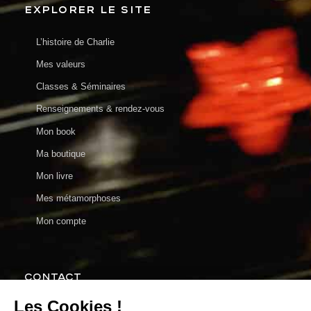
EXPLORER LE SITE
L’histoire de Charlie
Mes valeurs
Classes & Séminaires
Renseignements & rendez-vous
Mon book
Ma boutique
Mon livre
Mes métamorphoses
Mon compte
CONTACT
charlie@charlieenparticulier.com