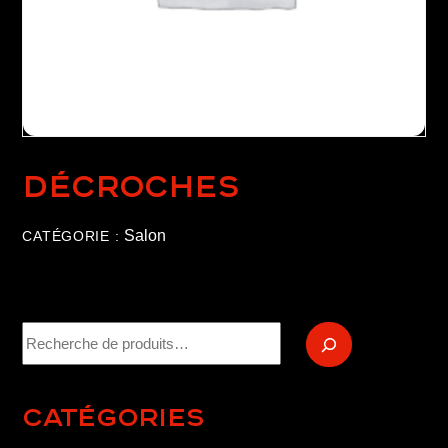
Décroches
Salon
CATÉGORIE :
Recherche
Catégories