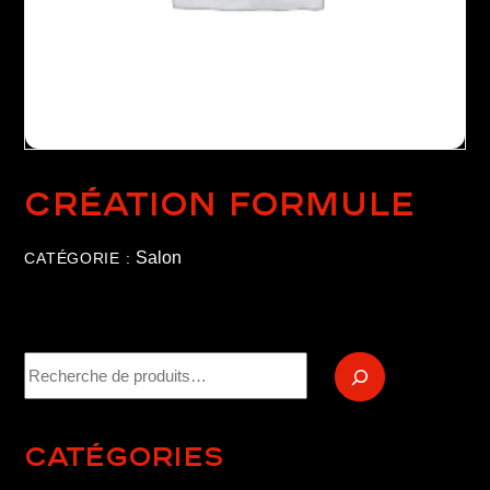
Création formule
Salon
CATÉGORIE :
Recherche
Catégories