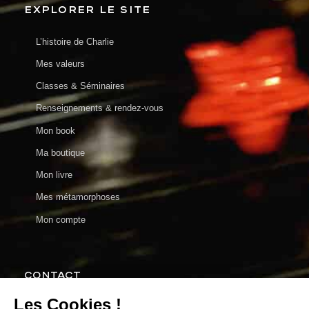
EXPLORER LE SITE
L’histoire de Charlie
Mes valeurs
Classes & Séminaires
Renseignements & rendez-vous
Mon book
Ma boutique
Mon livre
Mes métamorphoses
Mon compte
CONTACT
charlie@charlieenparticulier.com