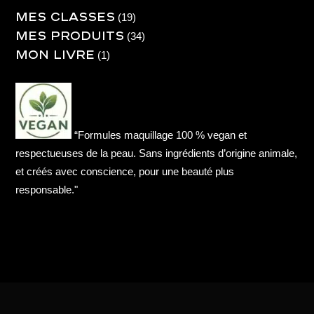
Mes Classes
19
19
Mes produits
produits
34
34
Mon livre
produits
1
1
produit
“Formules maquillage 100 % vegan et
respectueuses de la peau. Sans ingrédients d’origine animale,
et créés avec conscience, pour une beauté plus
responsable."