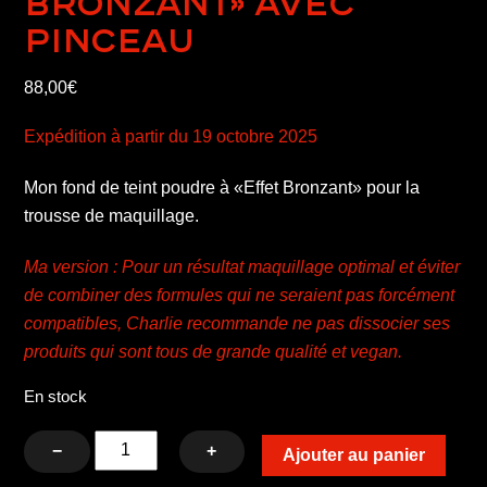
Bronzant» avec
pinceau
88,00
€
Expédition à partir du 19 octobre 2025
Mon fond de teint poudre à «Effet Bronzant» pour la
trousse de maquillage.
Ma version : Pour un résultat maquillage optimal et éviter
de combiner des formules qui ne seraient pas forcément
compatibles, Charlie recommande ne pas dissocier ses
produits qui sont tous de grande qualité et vegan.
En stock
quantité
−
+
Ajouter au panier
de