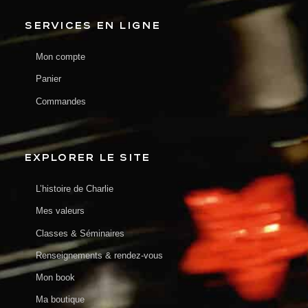
SERVICES EN LIGNE
Mon compte
Panier
Commandes
EXPLORER LE SITE
L’histoire de Charlie
Mes valeurs
Classes & Séminaires
Renseignements & rendez-vous
Mon book
Ma boutique